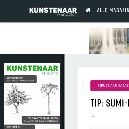
ALLE MAGAZI
TERUG NAAR MAGAZI
tip: Sumi
...