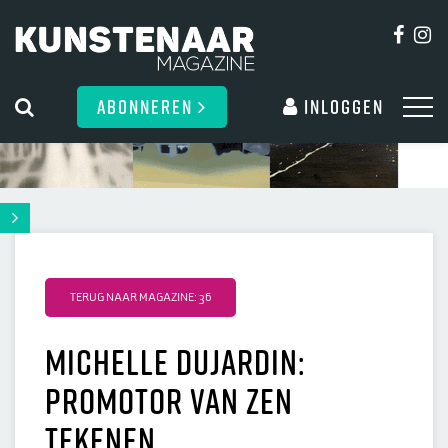
ABONNEREN
Inloggen
TERUG NAAR MAGAZINE: 36
Michelle Dujardin:
promotor van zen
tekenen