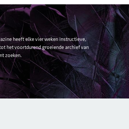
ine heeft elke vier weken instructieve,
 tot het voortdurend groeiende archief van
unt zoeken.