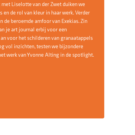
 met Liselotte van der Zwet duiken we
 en de rol van kleur in haar werk. Verder
an de beroemde amfoor van Exekias. Zin
 je art journal erbij voor een
lan voor het schilderen van granaatappels
og vol inzichten, testen we bijzondere
et werk van Yvonne Alting in de spotlight.