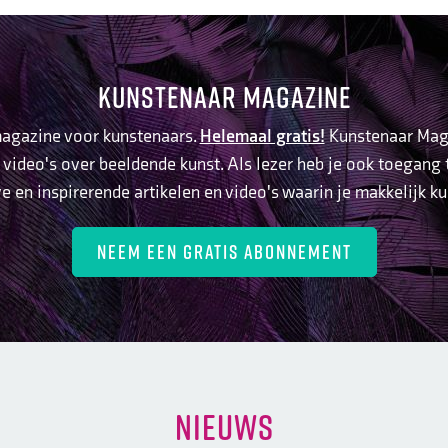
KUNSTENAAR MAGAZINE
 magazine voor kunstenaars.
Helemaal gratis!
Kunstenaar Magaz
 video's over beeldende kunst. Als lezer heb je ook toegang
ve en inspirerende artikelen en video's waarin je makkelijk k
NEEM EEN GRATIS ABONNEMENT
NIEUWS