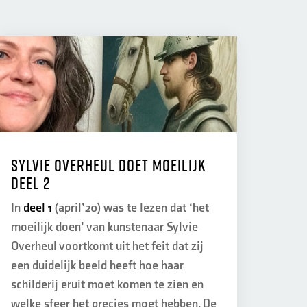
Sylvie Overheul doet moeilijk
deel 2
In
deel 1
(april’20) was te lezen dat ‘het
moeilijk doen’ van kunstenaar Sylvie
Overheul voortkomt uit het feit dat zij
een duidelijk beeld heeft hoe haar
schilderij eruit moet komen te zien en
welke sfeer het precies moet hebben. De