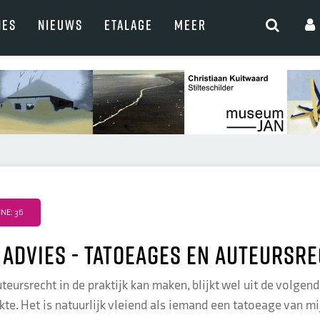
NES
NIEUWS
ETALAGE
MEER
NE: 36
 advies - tatoeages en auteursr
eursrecht in de praktijk kan maken, blijkt wel uit de volgen
. Het is natuurlijk vleiend als iemand een tatoeage van mijn 