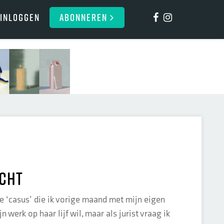
Inloggen
ABONNEREN
echt
de ‘casus’ die ik vorige maand met mijn eigen
werk op haar lijf wil, maar als jurist vraag ik