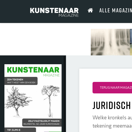
ALLE MAGAZI
TERUG NAAR MAGAZI
juridisch
Welke kronkels aut
tekening meemaakte