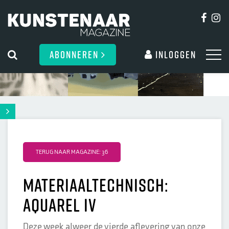
ABONNEREN
Inloggen
TERUG NAAR MAGAZINE: 36
materiaaltechnisch:
Aquarel IV
Deze week alweer de vierde aflevering van onze