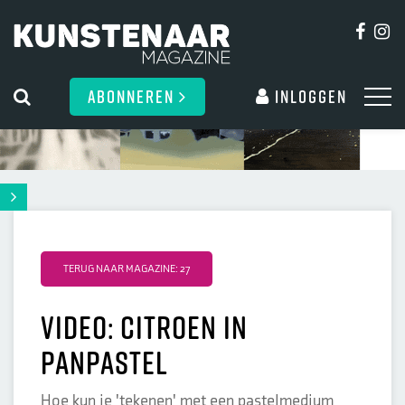
ABONNEREN
Inloggen
TERUG NAAR MAGAZINE: 27
video: citroen in
panpastel
Hoe kun je 'tekenen' met een pastelmedium