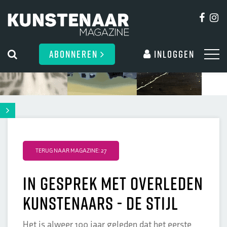
ABONNEREN
Inloggen
TERUG NAAR MAGAZINE: 27
In gesprek met overleden
kunstenaars - De Stijl
Het is alweer 100 jaar geleden dat het eerste