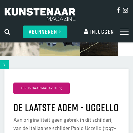
ABONNEREN
Inloggen
TERUG NAAR MAGAZINE: 27
De laatste adem - Uccello
Aan originaliteit geen gebrek in dit schilderij
van de Italiaanse schilder Paolo Uccello (1397–