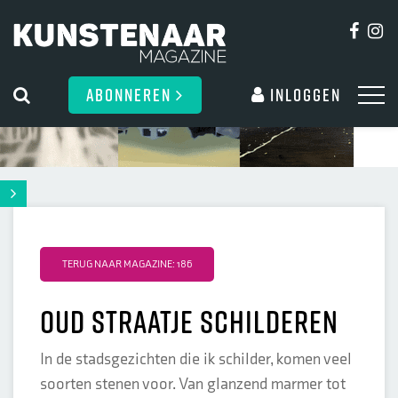
ABONNEREN
Inloggen
TERUG NAAR MAGAZINE: 186
Oud straatje schilderen
In de stadsgezichten die ik schilder, komen veel
soorten stenen voor. Van glanzend marmer tot