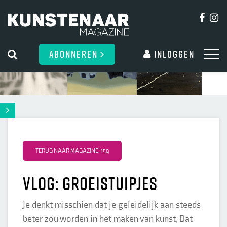
ABONNEREN
Inloggen
TERUG NAAR MAGAZINE: 159
Vlog: groeistuipjes
Je denkt misschien dat je geleidelijk aan steeds
beter zou worden in het maken van kunst, Dat