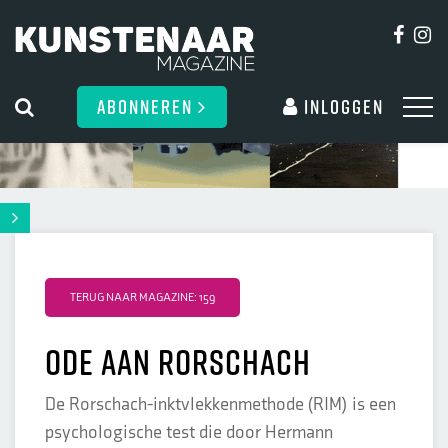
ABONNEREN
Inloggen
TERUG NAAR MAGAZINE: 159
Ode aan Rorschach
De Rorschach-inktvlekkenmethode (RIM) is een
psychologische test die door Hermann