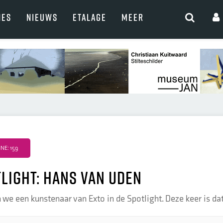
NES
NIEUWS
ETALAGE
MEER
E: 159
tlight: Hans van Uden
we een kunstenaar van Exto in de Spotlight. Deze keer is dat