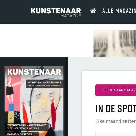
ALLE MAGAZI
TERUG NAAR MAGAZIN
In de spo
Elke maand zetten 