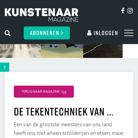
ABONNEREN
Inloggen
TERUG NAAR MAGAZINE: 159
De tekentechniek van ...
Een van de grootste meesters van ons land
heeft ons niet alleen schilderijen en etsen, maar