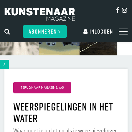
ABONNEREN
Inloggen
TERUG NAAR MAGAZINE: 106
Weerspiegelingen in het
water
Waar moet je op letten als je weerspiegelingen