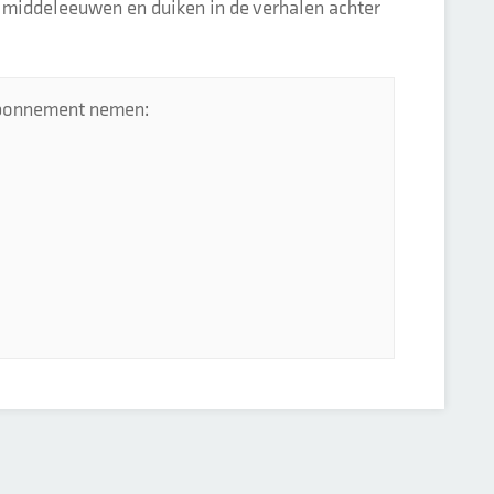
e middeleeuwen en duiken in de verhalen achter
 abonnement nemen: