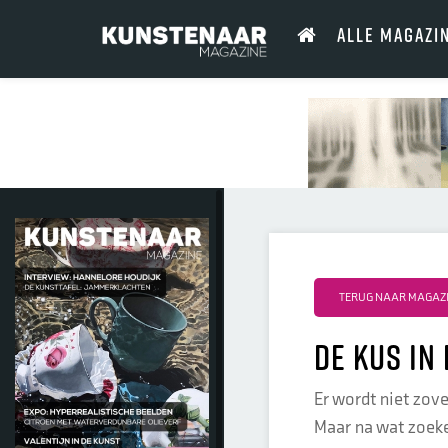
ALLE MAGAZI
TERUG NAAR MAGAZI
De kus in
Er wordt niet zov
Maar na wat zoeken