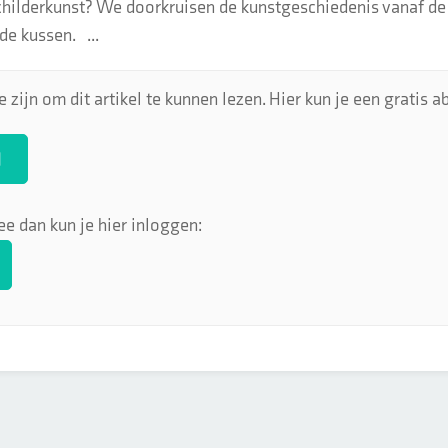
schilderkunst? We doorkruisen de kunstgeschiedenis vanaf d
de kussen. ...
 zijn om dit artikel te kunnen lezen. Hier kun je een gratis
N
ee dan kun je hier inloggen: