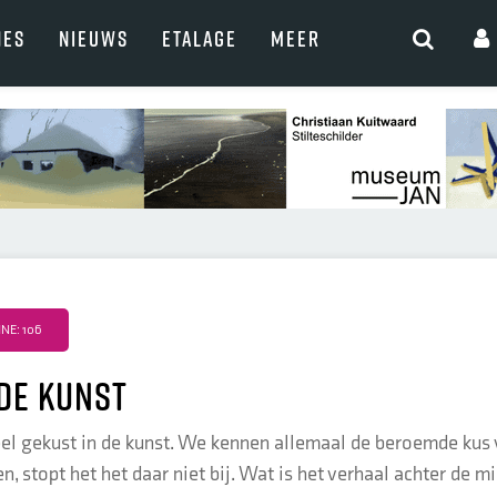
NES
NIEUWS
ETALAGE
MEER
NE: 106
 de kunst
eel gekust in de kunst. We kennen allemaal de beroemde kus v
, stopt het het daar niet bij. Wat is het verhaal achter de m