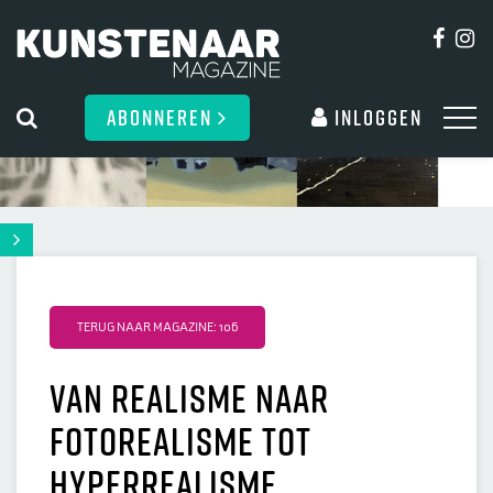
ABONNEREN
Inloggen
TERUG NAAR MAGAZINE: 106
Van realisme naar
fotorealisme tot
hyperrealisme