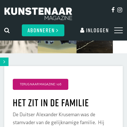
ABONNEREN
Inloggen
TERUG NAAR MAGAZINE: 106
Het zit in de familie
De Duitser Alexander Kruseman was de
stamvader van de gelijknamige familie. Hij