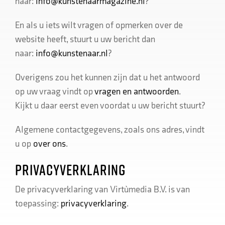
naar:
info@kunstenaarmagazine.nl
?
En als u iets wilt vragen of opmerken over de
website heeft, stuurt u uw bericht dan
naar:
info@kunstenaar.nl
?
Overigens zou het kunnen zijn dat u het antwoord
op uw vraag vindt op
vragen en antwoorden
.
Kijkt u daar eerst even voordat u uw bericht stuurt?
Algemene contactgegevens, zoals ons adres, vindt
u op
over ons
.
PRIVACYVERKLARING
De privacyverklaring van Virtùmedia B.V. is van
toepassing:
privacyverklaring
.