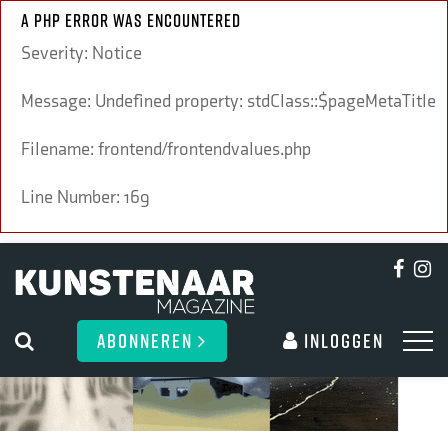
A PHP Error was encountered
Severity: Notice
Message: Undefined property: stdClass::$pageMetaTitle
Filename: frontend/frontendvalues.php
Line Number: 169
ABONNEREN
Inloggen