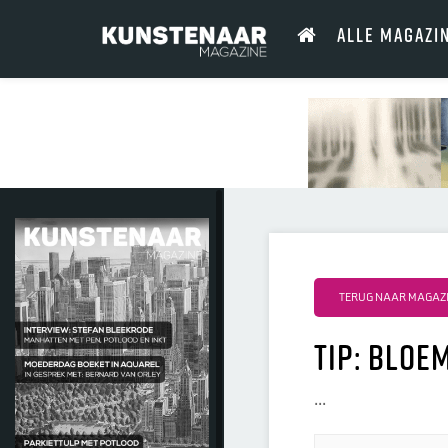
ALLE MAGAZI
TERUG NAAR MAGAZI
Tip: bloe
...