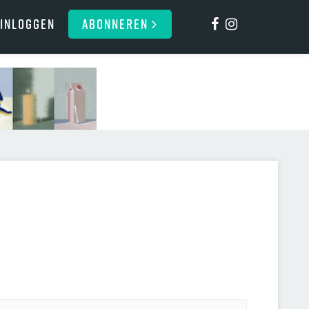
Inloggen
ABONNEREN