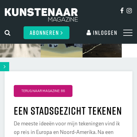
ABONNEREN
Inloggen
TERUG NAAR MAGAZINE: 86
Een stadsgezicht tekenen
De meeste ideeën voor mijn tekeningen vind ik
op reis in Europa en Noord-Amerika. Na een