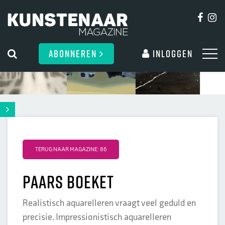
ABONNEREN
Inloggen
TERUG NAAR MAGAZINE: 86
Paars boeket
Realistisch aquarelleren vraagt veel geduld en
precisie. Impressionistisch aquarelleren