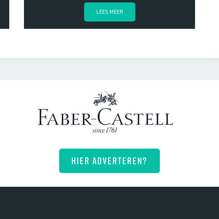
LEES MEER
HIER ADVERTEREN?