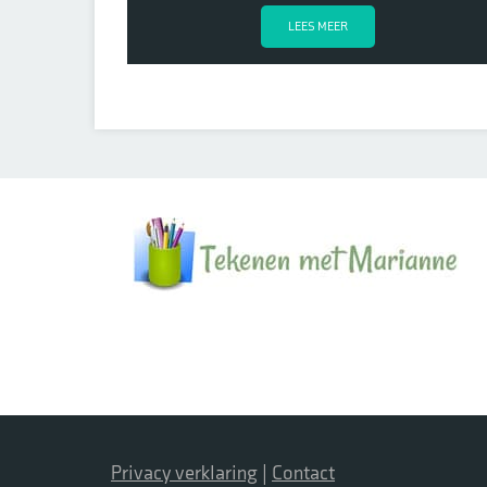
LEES MEER
Privacy verklaring
|
Contact