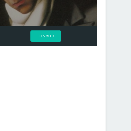
LEES MEER