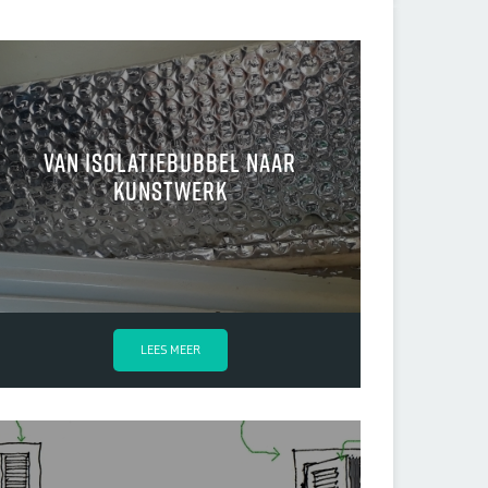
van isolatiebubbel naar
kunstwerk
LEES MEER