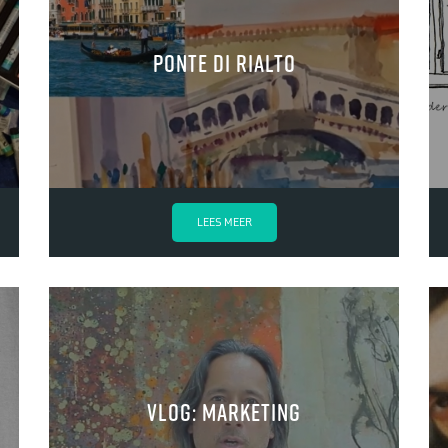
ponte di rialto
LEES MEER
vlog: marketing