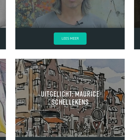
LEES MEER
uitgelicht: Maurice
Schellekens