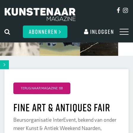
ABONNEREN
Inloggen
TERUG NAAR MAGAZINE: 68
fine art & antiques fair
Beursorganisatie InterEvent, bekend van onder
meer Kunst & Antiek Weekend Naarden,