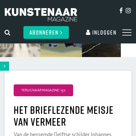
ABONNEREN
Inloggen
TERUG NAAR MAGAZINE: 150
Het Brieflezende meisje
van Vermeer
Van de beroemde Delftse schilder Johannes