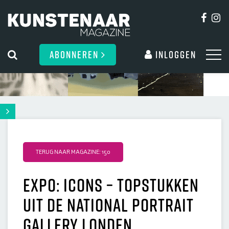
ABONNEREN
Inloggen
TERUG NAAR MAGAZINE: 150
EXPO: ICONS – Topstukken
uit de National Portrait
Gallery Londen