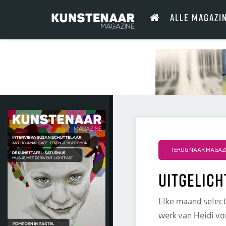
ALLE MAGAZI
TERUG NAAR MAGAZIN
Uitgelich
Elke maand select
werk van Heidi vo