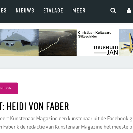
NES
NIEUWS
ETALAGE
MEER
E: 126
t: Heidi von Faber
eert Kunstenaar Magazine een kunstenaar uit de Facebook gr
n Faber k de redactie van Kunstenaar Magazine het meeste op.