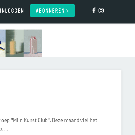
Inloggen
ABONNEREN
oep "Mijn Kunst Club". Deze maand viel het
 ...