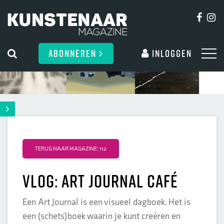
ABONNEREN
Inloggen
TERUG NAAR MAGAZINE: 112
VLOG: Art Journal Café
Een Art Journal is een visueel dagboek. Het is
een (schets)boek waarin je kunt creëren en