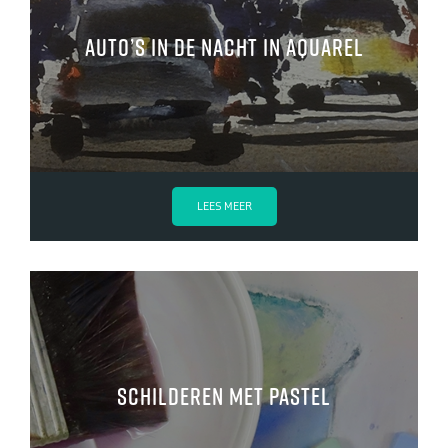
Auto’s in de nacht in aquarel
LEES MEER
Schilderen met pastel