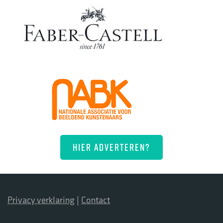
HIER ADVERTEREN?
Privacy verklaring
|
Contact