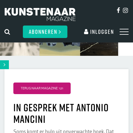
ABONNEREN
Inloggen
TERUG NAAR MAGAZINE: 121
In gesprek met Antonio
Mancini
Soms komt er hulp uit onverwachte hoek. Dat