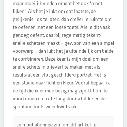
maar moeilijk vinden omdat het ook ‘moet
lijken.’ Als het je lukt om dat laatste, de
gelijkenis, los te laten, dan creëer je ruimte om
te oefenen met een losse toets. Als je dit vaak
genoeg oefent, daarbij regelmatig tekent/
snelle schetsen maakt – gewoon van een simpel
voorwerp -, dan lukt het je uiteindelijk om beide
te combineren. Deze keer is mijn doel om een
snelle schets in olieverf te maken met als
resultaat een vlot geschilderd portret. Het is
een studie naar licht en kleur. Vooraf bepaal ik
de tijd die ik er mee bezig mag zijn. Dit om te
voorkomen dat ik te lang doorschilder en de
spontane toets weer kwijtraak. ...
Je moet abonnee zijn om dit artikel te