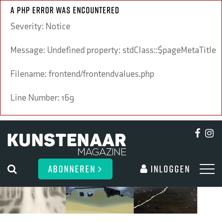
A PHP Error was encountered
Severity: Notice
Message: Undefined property: stdClass::$pageMetaTitle
Filename: frontend/frontendvalues.php
Line Number: 169
ABONNEREN
Inloggen