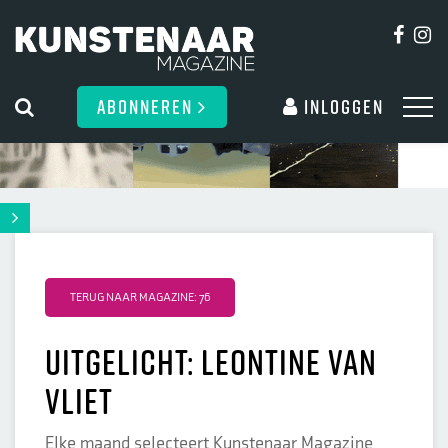
ABONNEREN
Inloggen
TERUG NAAR MAGAZINE: 76
Uitgelicht: Leontine van
Vliet
Elke maand selecteert Kunstenaar Magazine