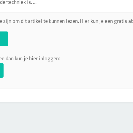
ertechniek is. ...
 zijn om dit artikel te kunnen lezen. Hier kun je een gratis
N
ee dan kun je hier inloggen: