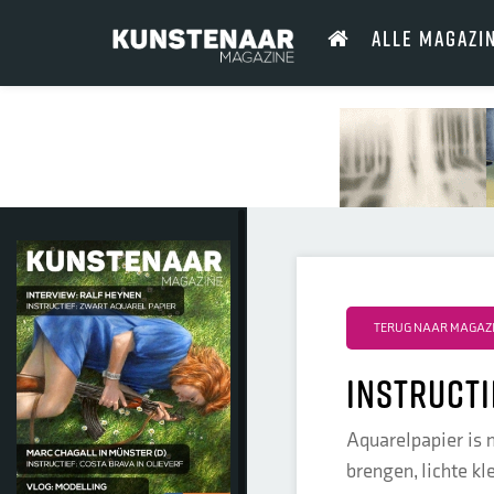
ALLE MAGAZI
TERUG NAAR MAGAZI
instructi
Aquarelpapier is n
brengen, lichte kl