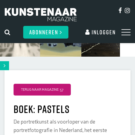
ABONNEREN
Inloggen
TERUG NAAR MAGAZINE: 57
boek: Pastels
De portretkunst als voorloper van de
portretfotografie in Nederland, het eerste