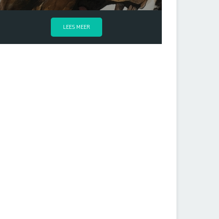
LEES MEER