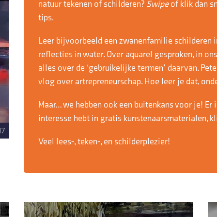
natuur tekenen of schilderen?
Swipe
of klik dan s
tips.
Leer bijvoorbeeld een zwanenfamilie schilderen i
reflecties in water. Over aquarel gesproken, in on
alles over de ‘gebruikelijke termen’ daarvan. Pe
vlog over artrepreneurschap. Hoe leer je dat, on
Maar… we hebben ook een buitenkans voor je! Er is
interesse hebt in gratis kunstenaarsmaterialen, kl
Veel lees-, teken-, en schilderplezier!