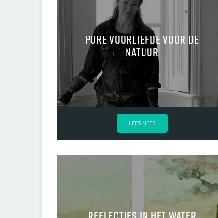
Pure voorliefde voor de
natuur
LEES MEER
Reflecties in het water