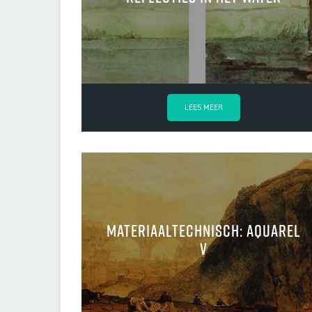
LEES MEER
Materiaaltechnisch: aquarel
V