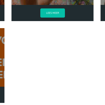
LEES MEER