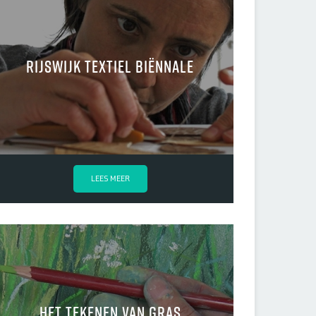
Rijswijk Textiel Biënnale
LEES MEER
Het tekenen van gras