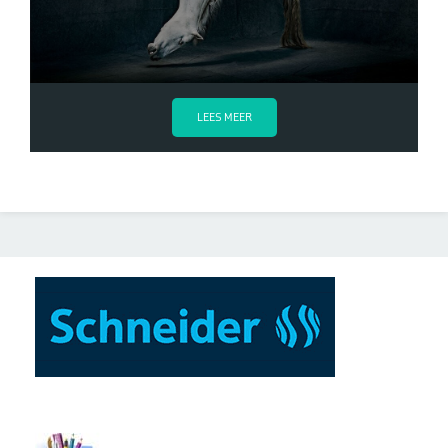
LEES MEER