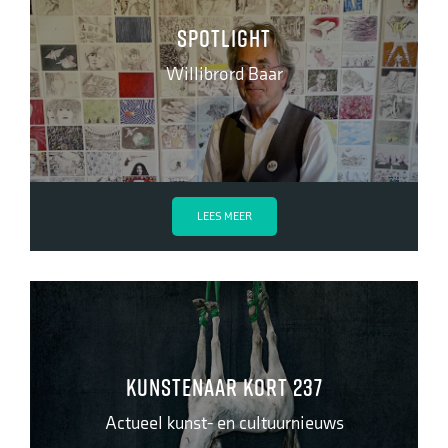
Spotlight
Willibrord Baar
LEES MEER
Kunstenaar kort 237
Actueel kunst- en cultuurnieuws