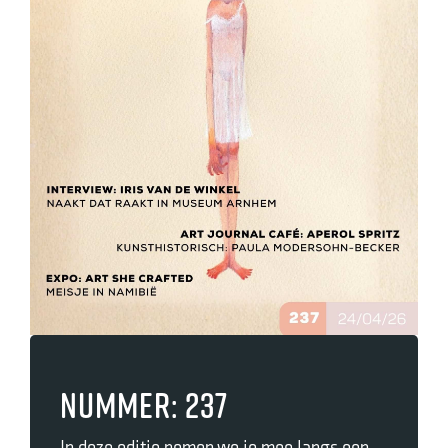
Nummer: 237
In deze editie nemen we je mee langs een