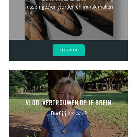
Tussen gezien worden en indruk maken
LEES MEER
Vlog: vertrouwen op je brein
Durf jij het aan?