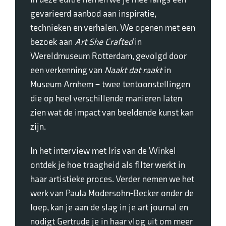
gevarieerd aanbod aan inspiratie,
technieken en verhalen. We openen met een
bezoek aan
Art She Crafted
in
Wereldmuseum Rotterdam, gevolgd door
een verkenning van
Naakt dat raakt
in
Museum Arnhem – twee tentoonstellingen
die op heel verschillende manieren laten
zien wat de impact van beeldende kunst kan
zijn.
In het interview met Iris van de Winkel
ontdek je hoe traagheid als filter werkt in
haar artistieke proces. Verder nemen we het
werk van Paula Modersohn-Becker onder de
loep, kan je aan de slag in je art journal en
nodigt Gertrude je in haar vlog uit om meer