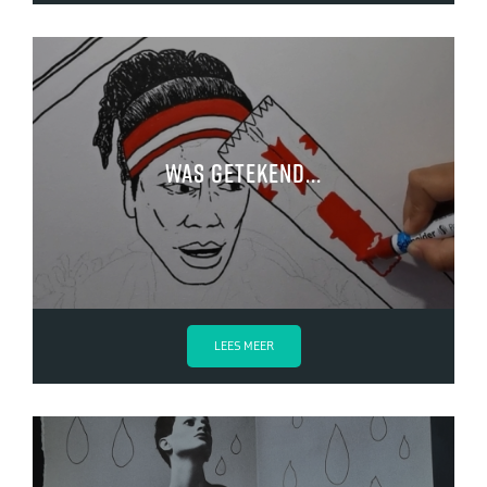
Was getekend...
LEES MEER