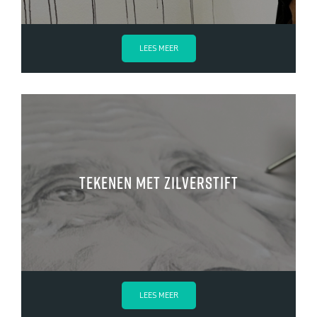
LEES MEER
Tekenen met zilverstift
LEES MEER