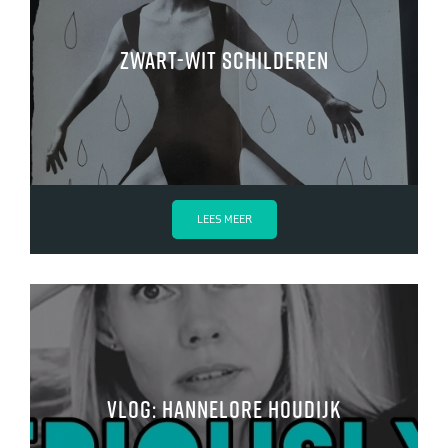
Zwart-wit schilderen
LEES MEER
VLOG: Hannelore Houdijk