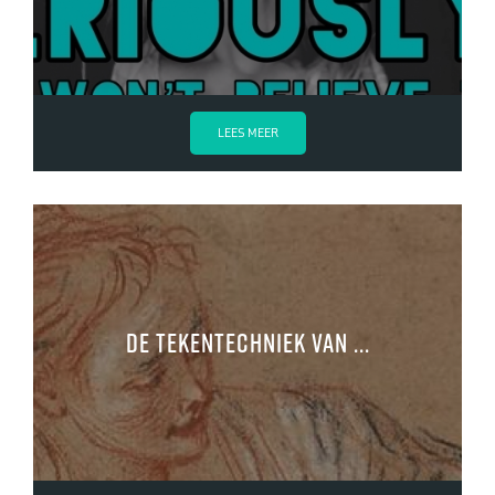
LEES MEER
De tekentechniek van ...