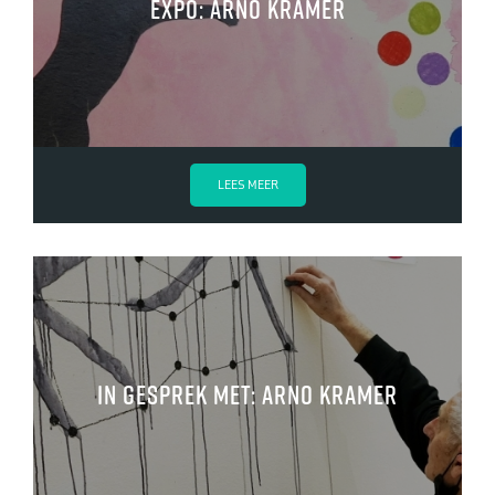
Expo: Arno Kramer
LEES MEER
In gesprek met: Arno Kramer