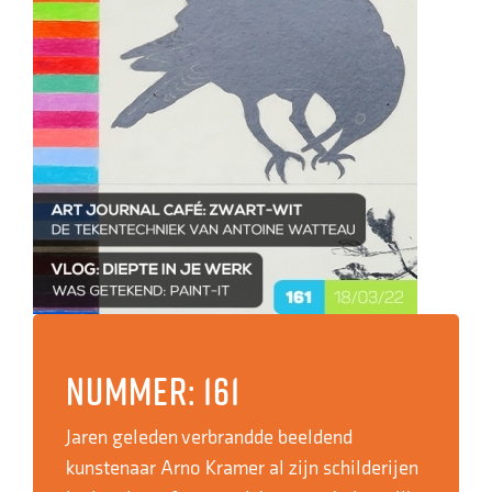
Nummer: 161
Jaren geleden verbrandde beeldend
kunstenaar Arno Kramer al zijn schilderijen