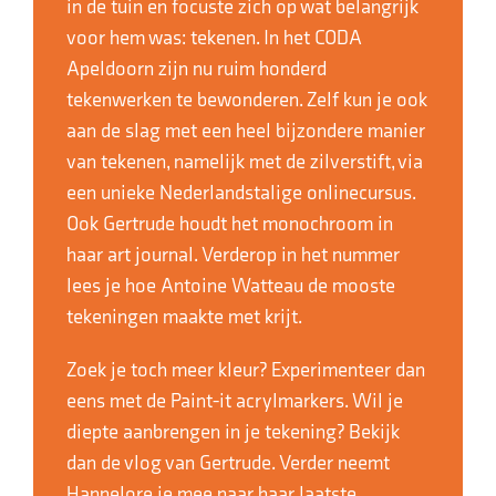
in de tuin en focuste zich op wat belangrijk
voor hem was: tekenen. In het CODA
Apeldoorn zijn nu ruim honderd
tekenwerken te bewonderen. Zelf kun je ook
aan de slag met een heel bijzondere manier
van tekenen, namelijk met de zilverstift, via
een unieke Nederlandstalige onlinecursus.
Ook Gertrude houdt het monochroom in
haar art journal. Verderop in het nummer
lees je hoe Antoine Watteau de mooste
tekeningen maakte met krijt.
Zoek je toch meer kleur? Experimenteer dan
eens met de Paint-it acrylmarkers. Wil je
diepte aanbrengen in je tekening? Bekijk
dan de vlog van Gertrude. Verder neemt
Hannelore je mee naar haar laatste