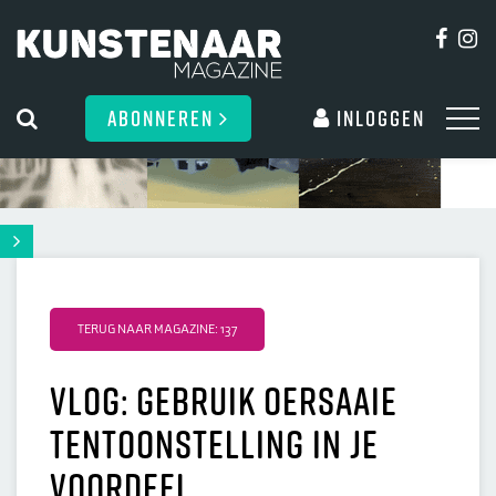
ABONNEREN
Inloggen
TERUG NAAR MAGAZINE: 137
Vlog: Gebruik oersaaie
tentoonstelling in je
voordeel