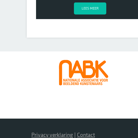
LEES MEER
Privacy verklaring
|
Contact