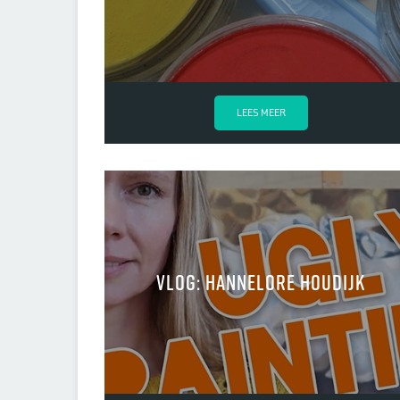
LEES MEER
VLOG: Hannelore Houdijk