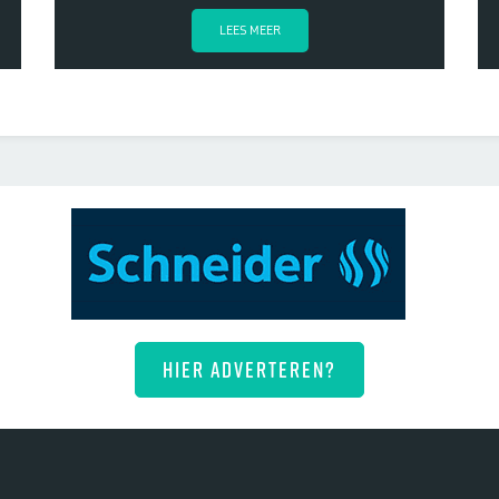
LEES MEER
HIER ADVERTEREN?