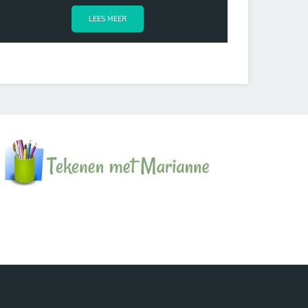
LEES MEER