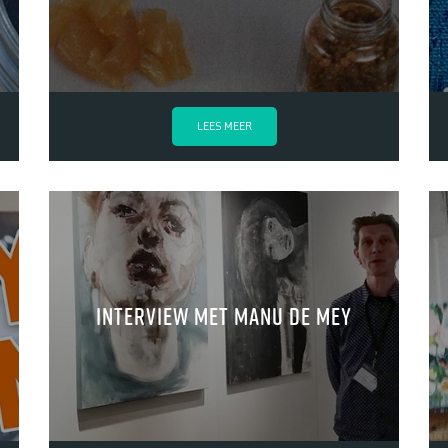
LEES MEER
Interview met Manu de Mey