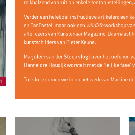
reikhalzend vooruit op enkele tentoonstellingen
Verder een heleboel instructieve artikelen: een ka
en PanPastel, maar ook een
wildlife
workshop va
alle lezers van Kunstenaar Magazine. Daarnaast h
kunstschilders van Pieter Keune.
Marjolein van der Stoep vlogt over het oefenen va
Hannelore Houdijk worstelt met de ‘lelijke fase’ v
Tot slot zoomen we in op het werk van Martine de