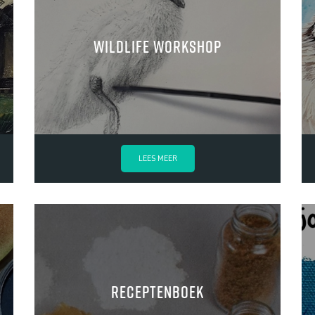
Wildlife workshop
LEES MEER
Receptenboek