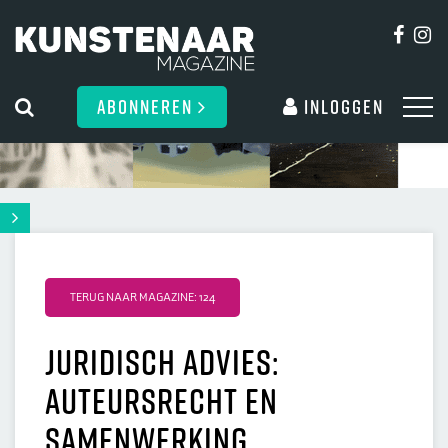
ABONNEREN
Inloggen
TERUG NAAR MAGAZINE: 124
Juridisch advies:
Auteursrecht en
samenwerking