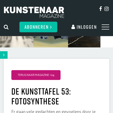
ABONNEREN
Inloggen
TERUG NAAR MAGAZINE: 124
De kunsttafel 53:
Fotosynthese
Er gaan vele gedachten en gevoelens door je