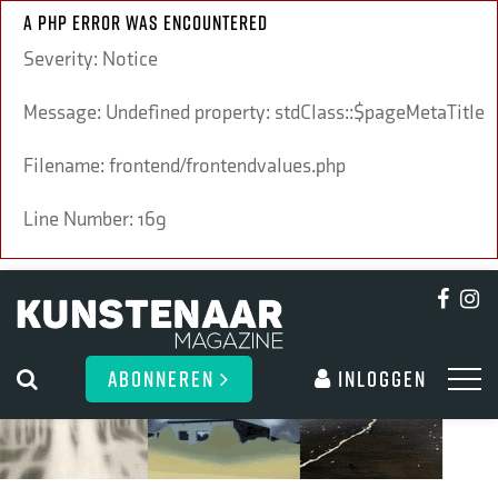
A PHP Error was encountered
Severity: Notice
Message: Undefined property: stdClass::$pageMetaTitle
Filename: frontend/frontendvalues.php
Line Number: 169
ABONNEREN
Inloggen