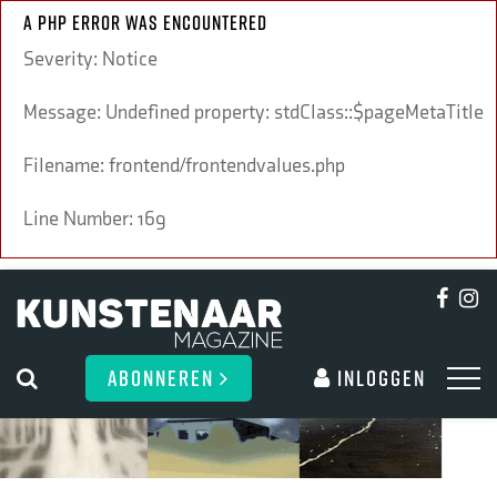
A PHP Error was encountered
Severity: Notice
Message: Undefined property: stdClass::$pageMetaTitle
Filename: frontend/frontendvalues.php
Line Number: 169
ABONNEREN
Inloggen