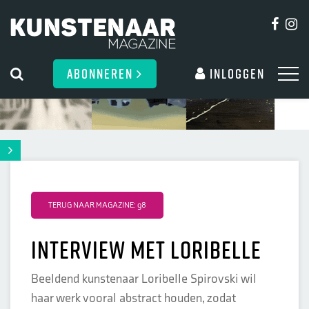
ABONNEREN
Inloggen
TERUG NAAR MAGAZINE: 98
Interview met Loribelle
Beeldend kunstenaar Loribelle Spirovski wil
haar werk vooral abstract houden, zodat