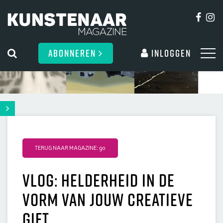
ABONNEREN
Inloggen
TERUG NAAR MAGAZINE: 90
Vlog: Helderheid in de
vorm van jouw creatieve
Gift