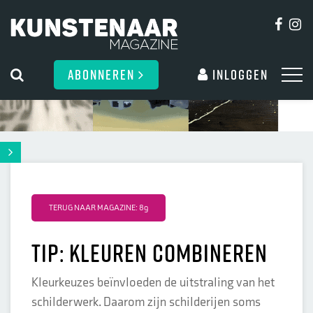
ABONNEREN
Inloggen
TERUG NAAR MAGAZINE: 89
Tip: Kleuren combineren
Kleurkeuzes beïnvloeden de uitstraling van het
schilderwerk. Daarom zijn schilderijen soms