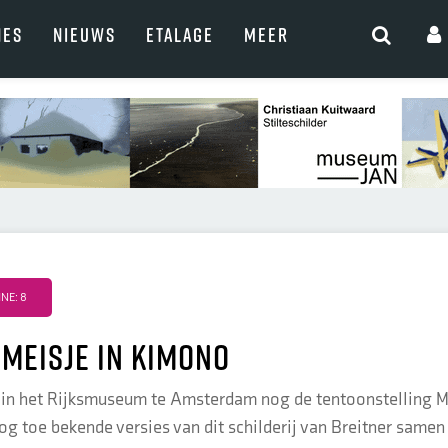
NES
NIEUWS
ETALAGE
MEER
NE: 8
 meisje in kimono
s in het Rijksmuseum te Amsterdam nog de tentoonstelling Me
nog toe bekende versies van dit schilderij van Breitner samen 