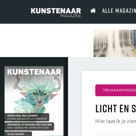
ALLE MAGAZI
TERUG NAAR MAGAZI
licht en
Hier laat ik je zi