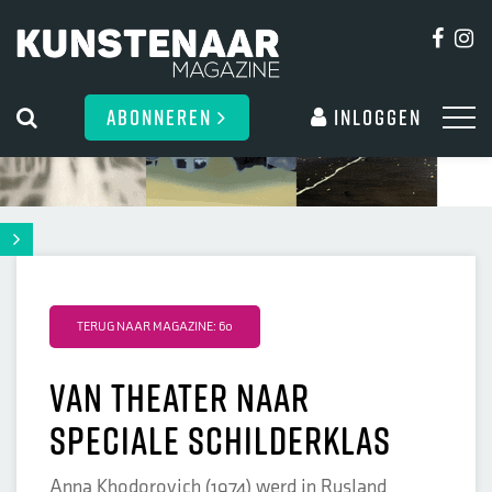
ABONNEREN
Inloggen
TERUG NAAR MAGAZINE: 60
van theater naar
speciale schilderklas
Anna Khodorovich (1974) werd in Rusland